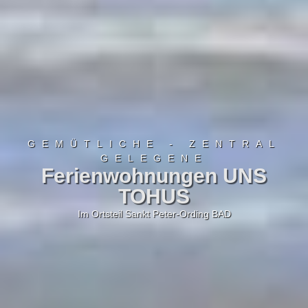
GEMÜTLICHE - ZENTRAL
GELEGENE
Ferienwohnungen UNS
TOHUS
Im Ortsteil Sankt Peter-Ording BAD