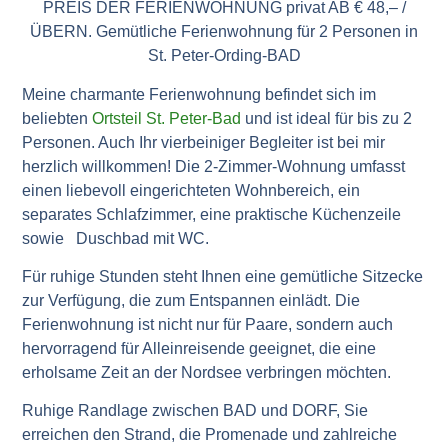
PREIS DER FERIENWOHNUNG privat AB € 48,– /
ÜBERN. Gemütliche Ferienwohnung für 2 Personen in
St. Peter-Ording-BAD
Meine charmante Ferienwohnung befindet sich im
beliebten
Ortsteil St. Peter-Bad
und ist ideal für bis zu 2
Personen. Auch Ihr vierbeiniger Begleiter ist bei mir
herzlich willkommen! Die 2-Zimmer-Wohnung umfasst
einen liebevoll eingerichteten Wohnbereich, ein
separates Schlafzimmer, eine praktische Küchenzeile
sowie Duschbad mit WC.
Für ruhige Stunden steht Ihnen eine gemütliche Sitzecke
zur Verfügung, die zum Entspannen einlädt. Die
Ferienwohnung ist nicht nur für Paare, sondern auch
hervorragend für Alleinreisende geeignet, die eine
erholsame Zeit an der Nordsee verbringen möchten.
Ruhige Randlage zwischen BAD und DORF, Sie
erreichen den Strand, die Promenade und zahlreiche