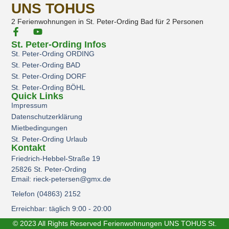
UNS TOHUS
2 Ferienwohnungen in St. Peter-Ording Bad für 2 Personen
St. Peter-Ording Infos
St. Peter-Ording ORDING
St. Peter-Ording BAD
St. Peter-Ording DORF
St. Peter-Ording BÖHL
Quick Links
Impressum
Datenschutzerklärung
Mietbedingungen
St. Peter-Ording Urlaub
Kontakt
Friedrich-Hebbel-Straße 19
25826 St. Peter-Ording
Email: rieck-petersen@gmx.de
Telefon (04863) 2152
Erreichbar: täglich 9:00 - 20:00
© 2023 All Rights Reserved
Ferienwohnungen UNS TOHUS
St.