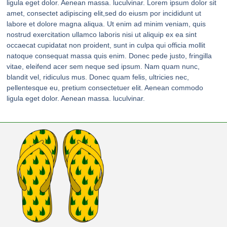
ligula eget dolor. Aenean massa. luculvinar. Lorem ipsum dolor sit
amet, consectet adipiscing elit,sed do eiusm por incididunt ut
labore et dolore magna aliqua. Ut enim ad minim veniam, quis
nostrud exercitation ullamco laboris nisi ut aliquip ex ea sint
occaecat cupidatat non proident, sunt in culpa qui officia mollit
natoque consequat massa quis enim. Donec pede justo, fringilla
vitae, eleifend acer sem neque sed ipsum. Nam quam nunc,
blandit vel, ridiculus mus. Donec quam felis, ultricies nec,
pellentesque eu, pretium consectetuer elit. Aenean commodo
ligula eget dolor. Aenean massa. luculvinar.